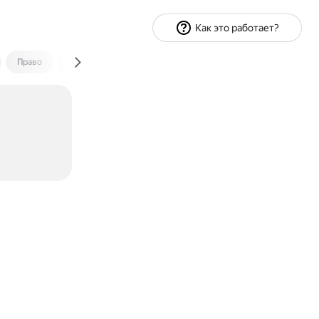
Как это работает?
Право
Экономика и финансы
Путешествия
Спорт