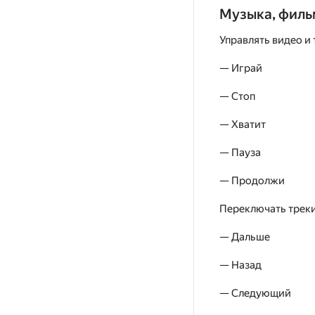
Музыка, фил
Управлять видео и
— Играй
— Стоп
— Хватит
— Пауза
— Продолжи
Переключать треки
— Дальше
— Назад
— Следующий