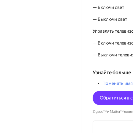
— Включи свет
— Выключи свет
Управлять телевиз
— Включи телевиз
— Выключи телеви
Узнайте больше
Поменять имя 
Обратиться в 
Zigbee™ и Matter™ являю