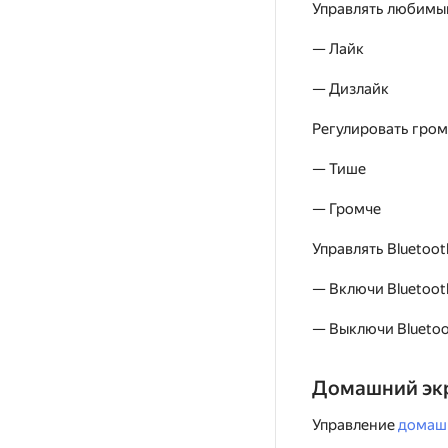
Управлять любимы
— Лайк
— Дизлайк
Регулировать гром
— Тише
— Громче
Управлять Bluetoot
— Включи Bluetoot
— Выключи Blueto
Домашний эк
Управление
домаш