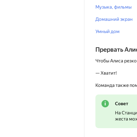
Музыка, фильмы
Домашний экран
Умный дом
Прервать Али
Чтобы Алиса резко
— Хватит!
Команда также пом
Совет
На Станци
жеста мож