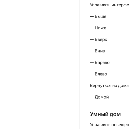
Управлять интерф
— Выше
— Ниже
— Вверх
— Вниз
— Вправо
— Влево
Вернуться на дома
— Домой
Умный дом
Управлять освеще