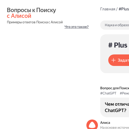
Вопросы к Поиску 
Главная
/
#Plus
с Алисой
Примеры ответов Поиска с Алисой
Наука и образ
Что это такое?
# Plus
Задат
Вопрос для Поиск
#ChatGPT
#Реж
Чем отлича
ChatGPT?
Алиса
На основе источ