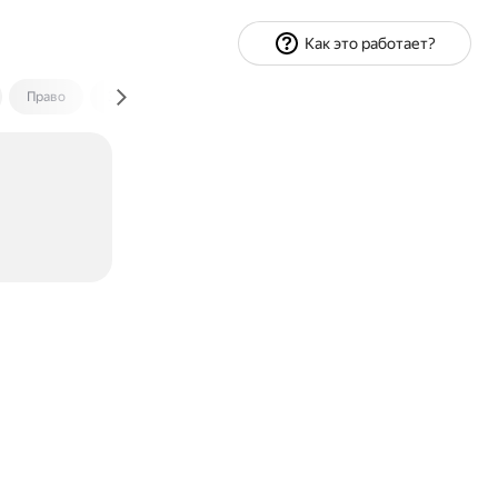
Как это работает?
Право
Экономика и финансы
Путешествия
Спорт