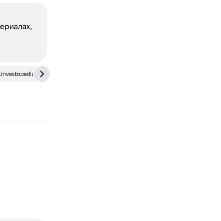
ериалах,
investopedia.com