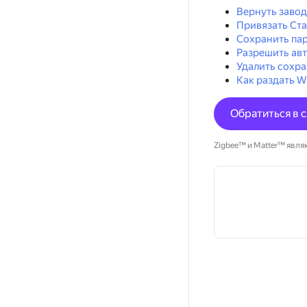
Вернуть завод
Привязать Ста
Сохранить пар
Разрешить авт
Удалить сохра
Как раздать W
Обратиться в 
Zigbee™ и Matter™ являю