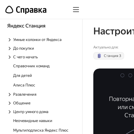
Яндекс Станция
Настроит
Умные колонки от Яндекса
Актуально для:
До покупки
С чего начать
Справочник команд
Для детей
Алиса Плюс
Развлечения
Общение
Центр умного дома
Неочевидные навыки
Мультиподписка Яндекс Плюс