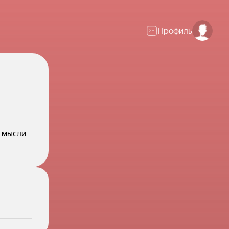
Профиль
й мысли