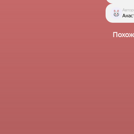
Автор
Анас
Похож