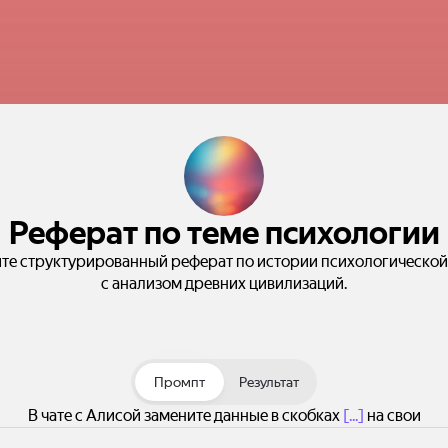
Реферат по теме психологии
те структурированный реферат по истории психологическо
с анализом древних цивилизаций.
Промпт
Результат
В чате с Алисой замените данные в скобках
[...]
на свои