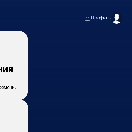
Профиль
ния
ремени.