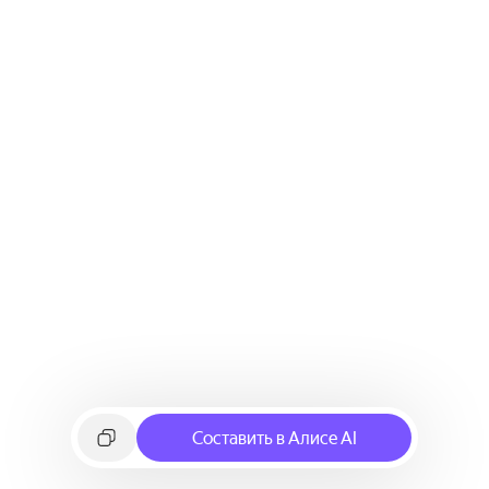
Составить в Алисе AI