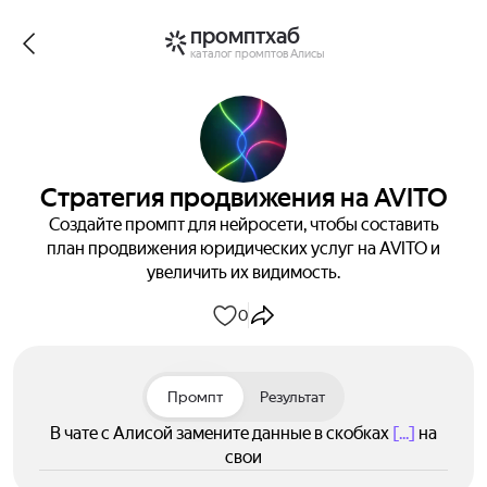
промптхаб
каталог промптов Алисы
Стратегия продвижения на AVITO
Создайте промпт для нейросети, чтобы составить
план продвижения юридических услуг на AVITO и
увеличить их видимость.
0
Промпт
Результат
В чате с Алисой замените данные в скобках
[...]
на
свои