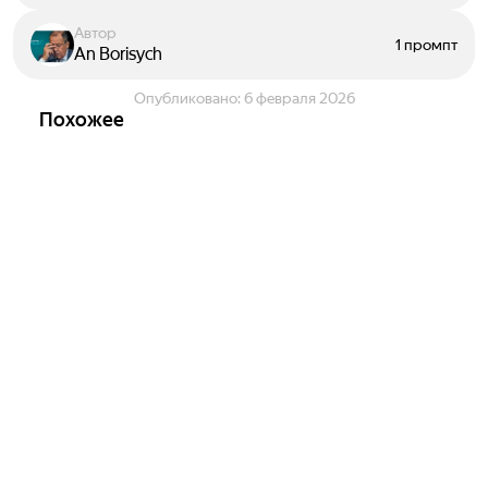
Автор
1 промпт
An Borisych
Опубликовано:
6 февраля 2026
Похожее