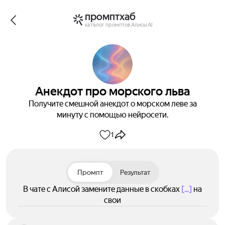
промптхаб
каталог промптов Алисы AI
Анекдот про морского льва
Получите смешной анекдот о морском леве за
минуту с помощью нейросети.
1
Промпт
Результат
В чате с Алисой замените данные в скобках
[...]
на
свои