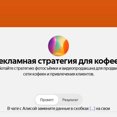
екламная стратегия для кофе
ботайте стратегию фотосъёмки и видеопродакшна для продв
сети кофеен и привлечения клиентов.
Промпт
Результат
В чате с Алисой замените данные в скобках
[...]
на свои