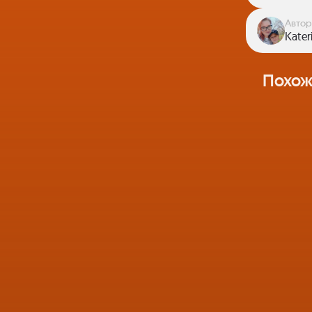
Автор
Kater
Похож