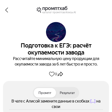
промптхаб
каталог промптов Алисы AI
Подготовка к ЕГЭ: расчёт
окупаемости завода
Рассчитайте минимальную цену продукции для
окупаемости завода за 6 лет быстро и просто.
0
Промпт
Результат
В чате с Алисой замените данные в скобках
[...]
на
свои