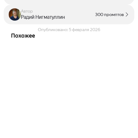
Автор
300 промптов
Радий Нигматуллин
Опубликовано:
5 февраля 2026
Похожее