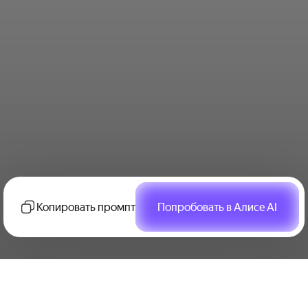
Копировать промпт
Попробовать в Алисе AI