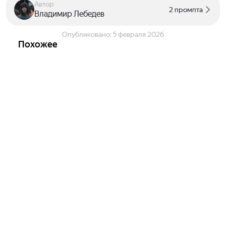
Автор
2 промпта
Владимир Лебедев
Опубликовано:
5 февраля 2026
Похожее