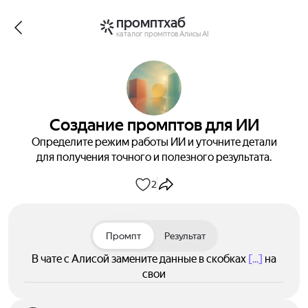
промптхаб
каталог промптов Алисы AI
Создание промптов для ИИ
Определите режим работы ИИ и уточните детали
для получения точного и полезного результата.
2
Промпт
Результат
В чате с Алисой замените данные в скобках
[...]
на
свои