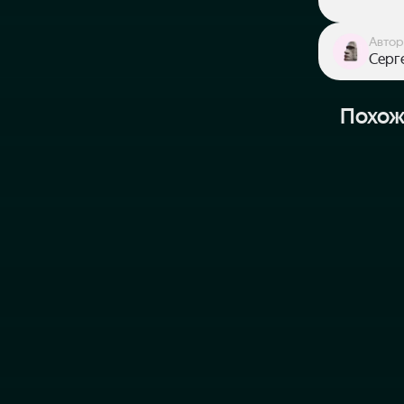
Автор
Серг
Похож