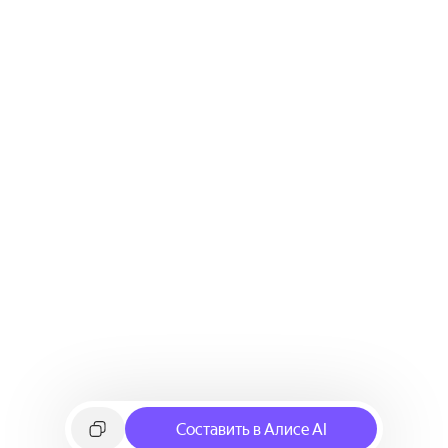
Составить в Алисе AI