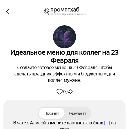
промптхаб
каталог промптов Алисы
Идеальное меню для коллег на 23
Февраля
Создайте готовое меню на 23 Февраля, чтобы
сделать праздник эффектным и бюджетным для
коллег-мужчин.
0
Промпт
Результат
В чате с Алисой замените данные в скобках
[...]
на