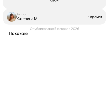
свои
Автор
1 промпт
Катерина М.
Опубликовано:
5 февраля 2026
Похожее