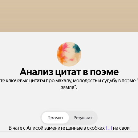
Анализ цитат в поэме
те ключевые цитаты про махалу, молодость и судьбу в поэме 
зямля".
Промпт
Результат
В чате с Алисой замените данные в скобках
[...]
на свои