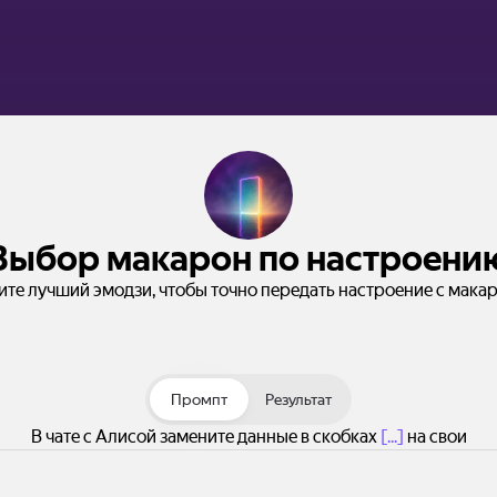
Выбор макарон по настроени
те лучший эмодзи, чтобы точно передать настроение с мака
Промпт
Результат
В чате с Алисой замените данные в скобках
[...]
на свои