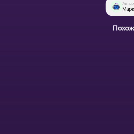
Автор
Марк
Похож