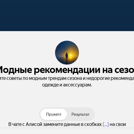
одные рекомендации на сез
те советы по модным трендам сезона и недорогие рекоменд
одежде и аксессуарам.
Промпт
Результат
В чате с Алисой замените данные в скобках
[...]
на свои