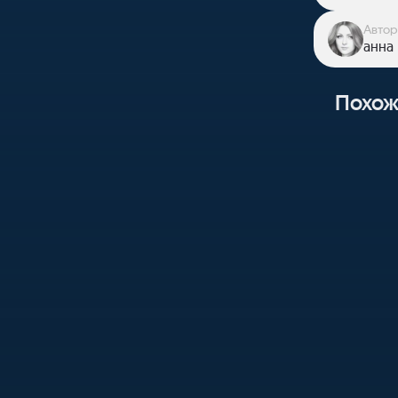
Автор
анна
Похож