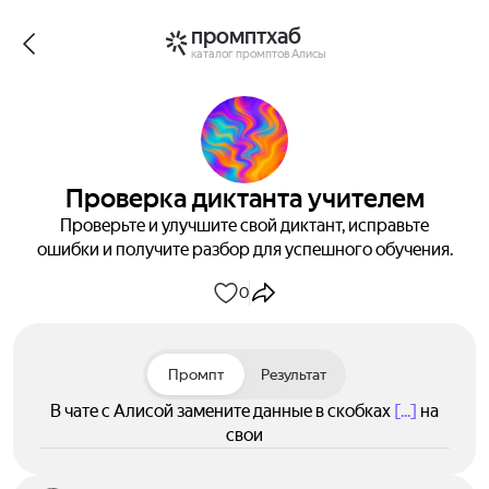
промптхаб
каталог промптов Алисы
Проверка диктанта учителем
Проверьте и улучшите свой диктант, исправьте
ошибки и получите разбор для успешного обучения.
0
Промпт
Результат
В чате с Алисой замените данные в скобках
[...]
на
свои