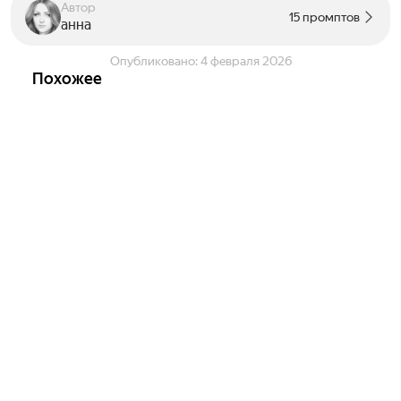
Автор
15 промптов
анна
Опубликовано:
4 февраля 2026
Похожее