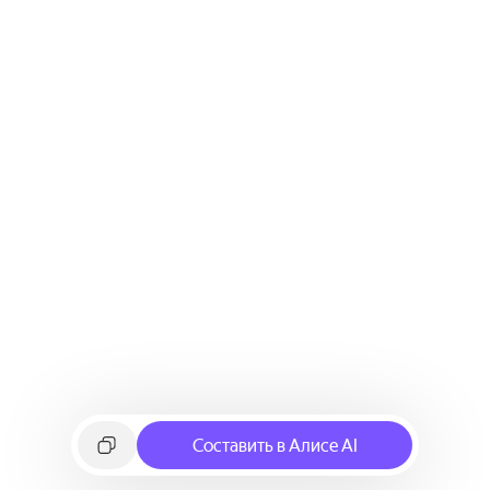
Составить в Алисе AI