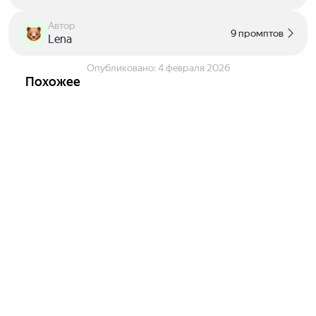
Автор
9 промптов
Lena
Опубликовано:
4 февраля 2026
Похожее