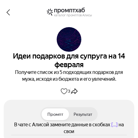
промптхаб
каталог промптов Алисы
Идеи подарков для супруга на 14
февраля
Получите список из 5 подходящих подарков для
мужа, исходя из бюджета и его увлечений.
3
Промпт
Результат
В чате с Алисой замените данные в скобках
[...]
на
свои