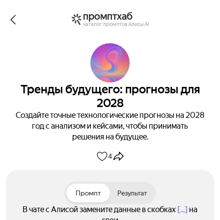
промптхаб
каталог промптов Алисы AI
Тренды будущего: прогнозы для
2028
Создайте точные технологические прогнозы на 2028
год с анализом и кейсами, чтобы принимать
решения на будущее.
4
Промпт
Результат
В чате с Алисой замените данные в скобках
[...]
на