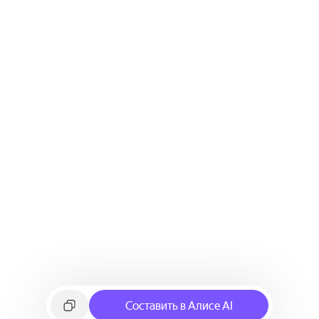
Составить в Алисе AI