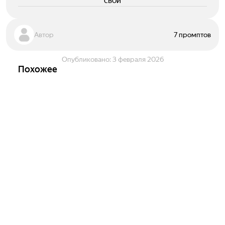
свои
Автор
7 промптов
Опубликовано:
3 февраля 2026
Похожее