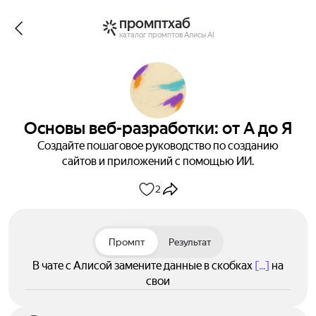
промптхаб
каталог промптов Алисы AI
Основы веб-разработки: от А до Я
Создайте пошаговое руководство по созданию
сайтов и приложений с помощью ИИ.
2
Промпт
Результат
В чате с Алисой замените данные в скобках
[...]
на
свои