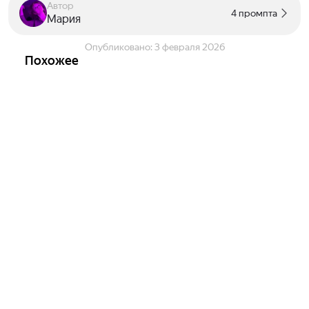
Автор
4 промпта
Мария
Опубликовано:
3 февраля 2026
Похожее