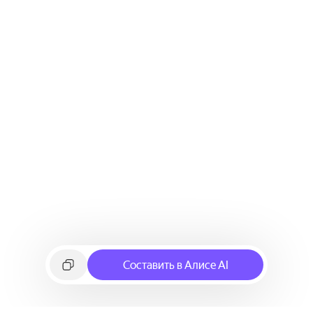
Составить в Алисе AI