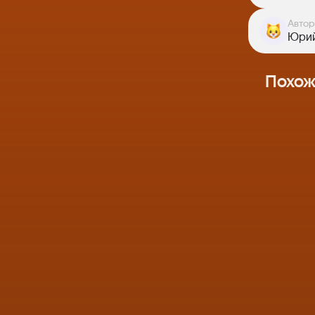
Автор
Юрий
Похож