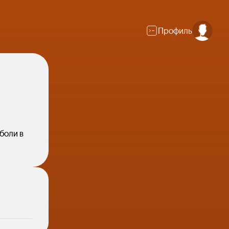
Профиль
боли в