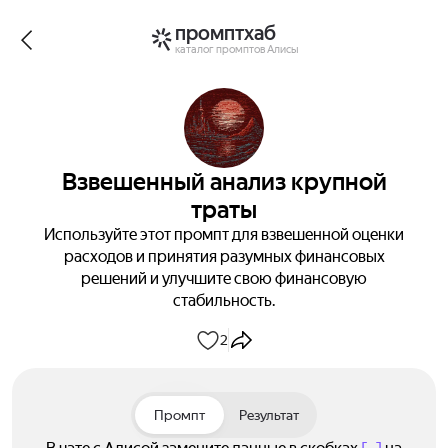
промптхаб
каталог промптов Алисы
Взвешенный анализ крупной
траты
Используйте этот промпт для взвешенной оценки
расходов и принятия разумных финансовых
решений и улучшите свою финансовую
стабильность.
2
Промпт
Результат