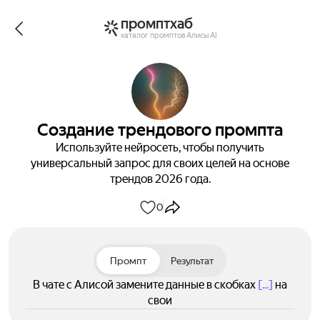
промптхаб
каталог промптов Алисы AI
Создание трендового промпта
Используйте нейросеть, чтобы получить
универсальный запрос для своих целей на основе
трендов 2026 года.
0
Промпт
Результат
В чате с Алисой замените данные в скобках
[...]
на
свои