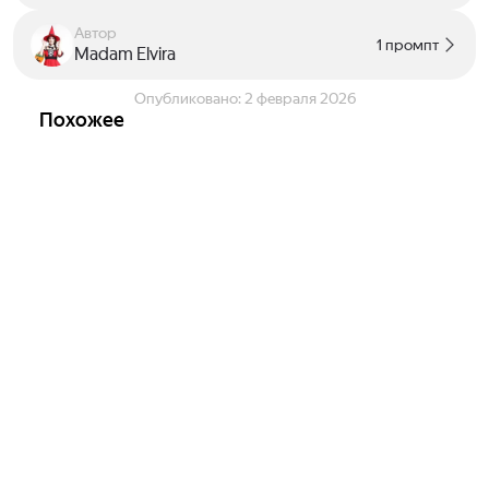
Автор
1 промпт
Madam Elvira
Опубликовано:
2 февраля 2026
Похожее