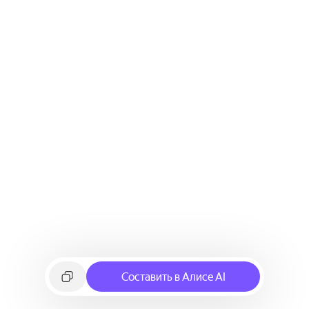
Составить в Алисе AI