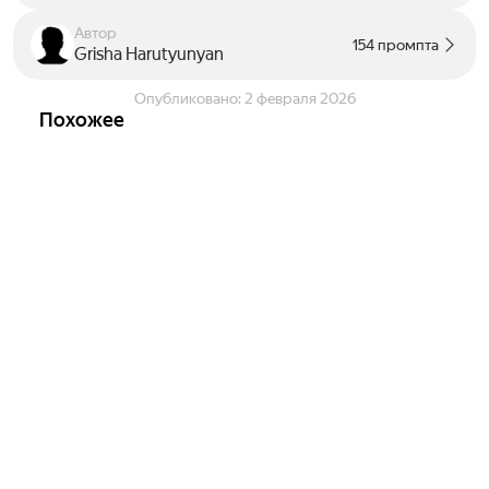
Автор
154 промпта
Grisha Harutyunyan
Опубликовано:
2 февраля 2026
Похожее