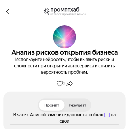
промптхаб
каталог промптов Алисы
Анализ рисков открытия бизнеса
Используйте нейросеть, чтобы выявить риски и
сложности при открытии автосервиса и снизить
вероятность проблем.
2
Промпт
Результат
В чате с Алисой замените данные в скобках
[...]
на
свои