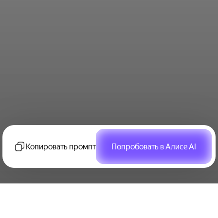
Копировать промпт
Попробовать в Алисе AI