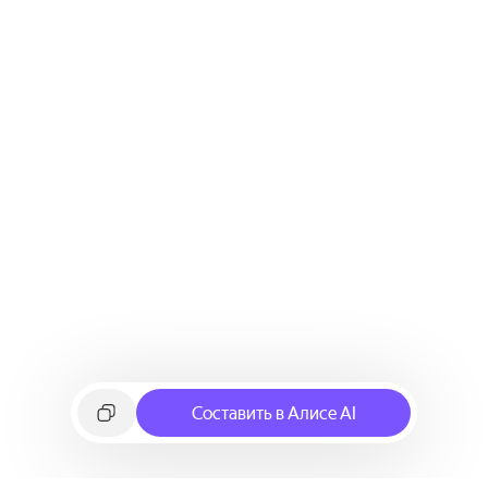
Составить в Алисе AI