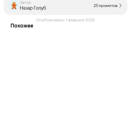
Автор
25 промптов
Назар Голуб
Опубликовано:
1 февраля 2026
Похожее