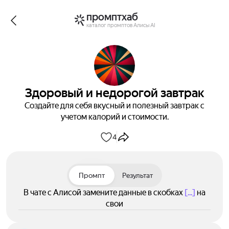
промптхаб
каталог промптов Алисы AI
Здоровый и недорогой завтрак
Создайте для себя вкусный и полезный завтрак с
учетом калорий и стоимости.
4
Промпт
Результат
В чате с Алисой замените данные в скобках
[...]
на
свои