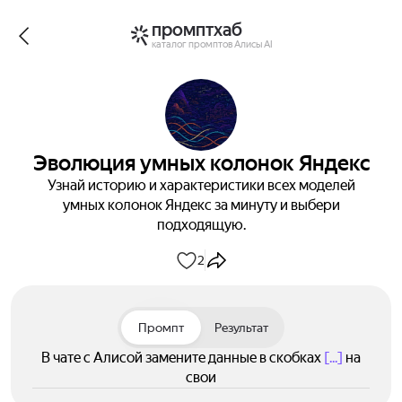
промптхаб
каталог промптов Алисы AI
Эволюция умных колонок Яндекс
Узнай историю и характеристики всех моделей
умных колонок Яндекс за минуту и выбери
подходящую.
2
Промпт
Результат
В чате с Алисой замените данные в скобках
[...]
на
свои