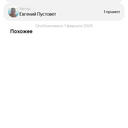
Автор
1 промпт
Евгений Пустовет
Опубликовано:
1 февраля 2026
Похожее