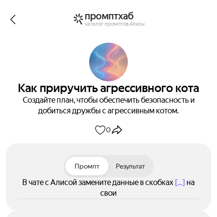
промптхаб
каталог промптов Алисы
Как приручить агрессивного кота
Создайте план, чтобы обеспечить безопасность и
добиться дружбы с агрессивным котом.
0
Промпт
Результат
В чате с Алисой замените данные в скобках
[...]
на
свои