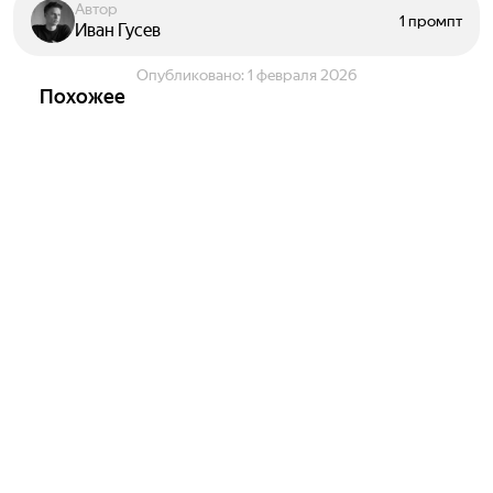
Автор
1 промпт
Иван Гусев
Опубликовано:
1 февраля 2026
Похожее