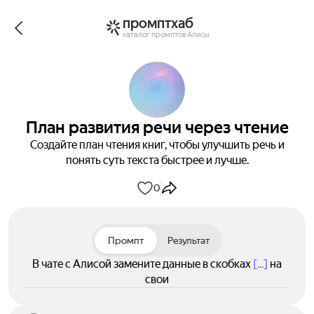
промптхаб
каталог промптов Алисы
План развития речи через чтение
Создайте план чтения книг, чтобы улучшить речь и
понять суть текста быстрее и лучше.
0
Промпт
Результат
В чате с Алисой замените данные в скобках
[...]
на
свои