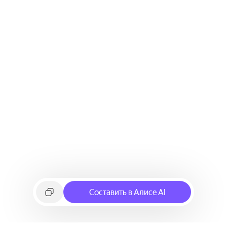
Составить в Алисе AI