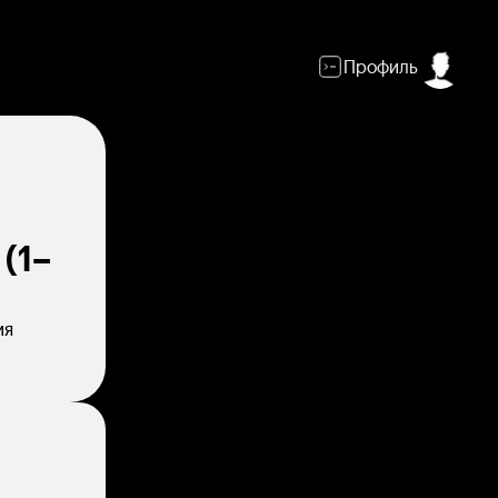
Профиль
(1–
ия