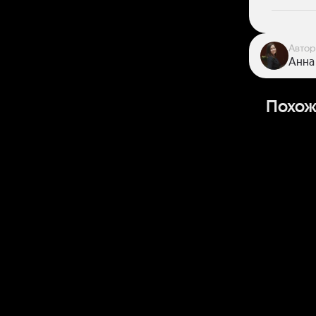
Автор
Анна
Похож