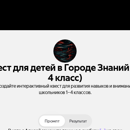
ест для детей в Городе Знаний 
4 класс)
оздайте интерактивный квест для развития навыков и вниман
школьников 1–4 классов.
Промпт
Результат