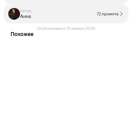
Автор
72 промпта
Анна
Опубликовано:
31 января 2026
Похожее