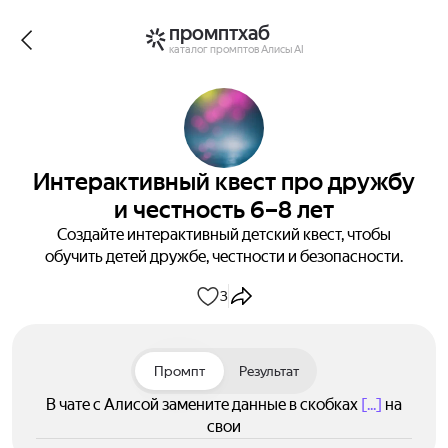
промптхаб
каталог промптов Алисы AI
Интерактивный квест про дружбу
и честность 6–8 лет
Создайте интерактивный детский квест, чтобы
обучить детей дружбе, честности и безопасности.
3
Промпт
Результат
В чате с Алисой замените данные в скобках
[...]
на
свои