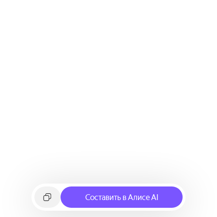
Составить в Алисе AI