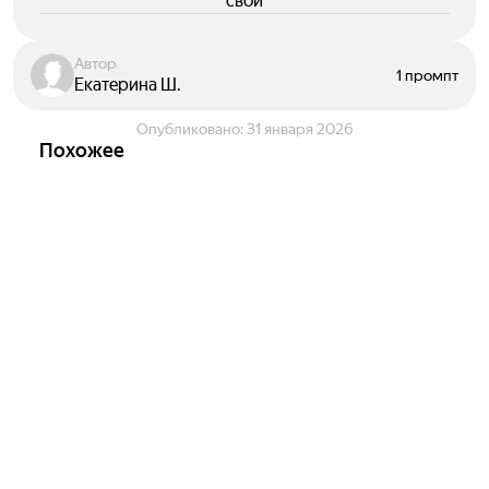
свои
Автор
1 промпт
Екатерина Ш.
Опубликовано:
31 января 2026
Похожее