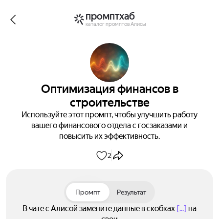
промптхаб
каталог промптов Алисы
Оптимизация финансов в
строительстве
Используйте этот промпт, чтобы улучшить работу
вашего финансового отдела с госзаказами и
повысить их эффективность.
2
Промпт
Результат
В чате с Алисой замените данные в скобках
[...]
на