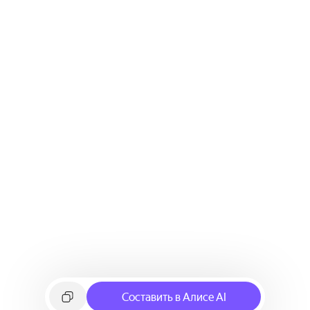
Составить в Алисе AI