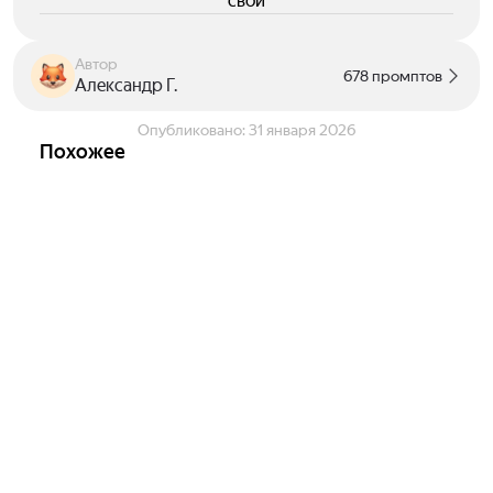
свои
Автор
678 промптов
Александр Г.
Опубликовано:
31 января 2026
Похожее