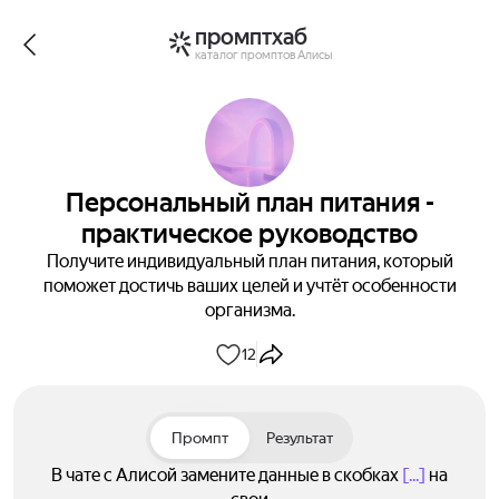
промптхаб
каталог промптов Алисы
Персональный план питания -
практическое руководство
Получите индивидуальный план питания, который
поможет достичь ваших целей и учтёт особенности
организма.
12
Промпт
Результат
В чате с Алисой замените данные в скобках
[...]
на