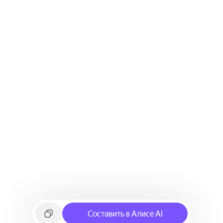
Составить в Алисе AI