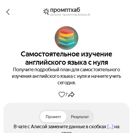
промптхаб
каталог промптов Алисы AI
Самостоятельное изучение
английского языка с нуля
Получите подробный план для самостоятельного
изучения английского языка с нуля и начните учить
сегодня.
7
Промпт
Результат
В чате с Алисой замените данные в скобках
[...]
на