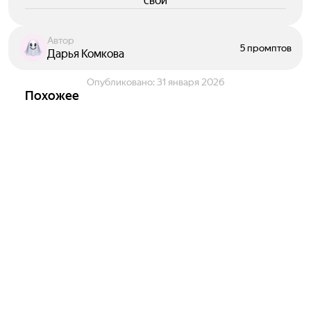
свои
Автор
5 промптов
Дарья Комкова
Опубликовано:
31 января 2026
Похожее