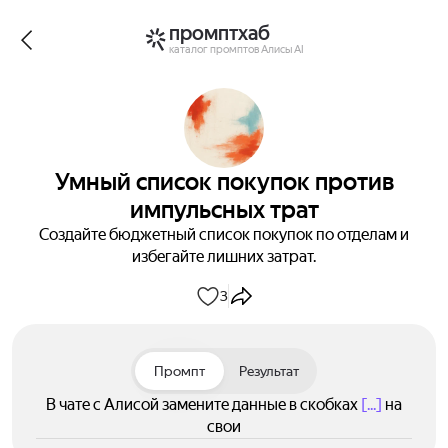
промптхаб
каталог промптов Алисы AI
Умный список покупок против
импульсных трат
Создайте бюджетный список покупок по отделам и
избегайте лишних затрат.
3
Промпт
Результат
В чате с Алисой замените данные в скобках
[...]
на
свои