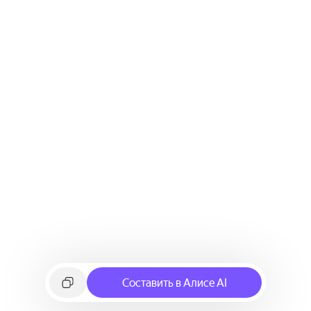
Составить в Алисе AI