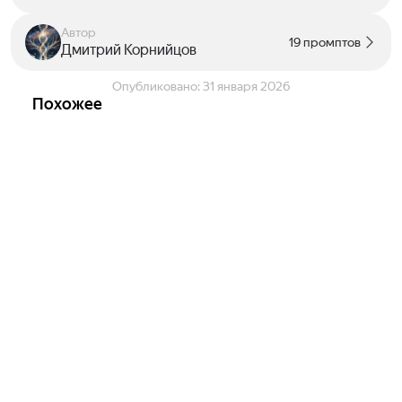
Автор
19 промптов
Дмитрий Корнийцов
Опубликовано:
31 января 2026
Похожее