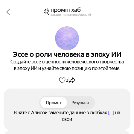
промптхаб
каталог промптов Алисы AI
Эссе о роли человека в эпоху ИИ
Создайте эссе о ценности человеческого творчества
в эпоху ИИ и узнайте свою позицию по этой теме.
2
Промпт
Результат
В чате с Алисой замените данные в скобках
[...]
на
свои