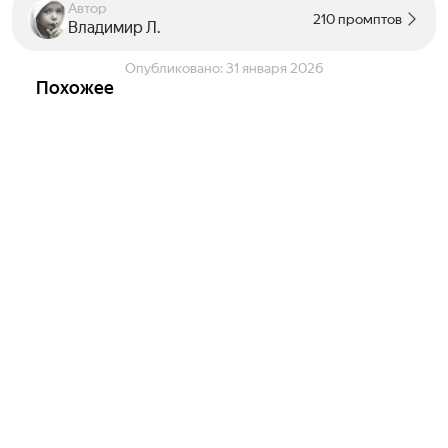
Автор
210 промптов
Владимир Л.
Опубликовано:
31 января 2026
Похожее