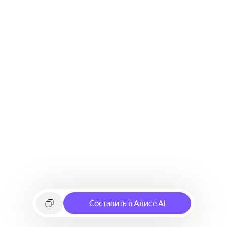
Составить в Алисе AI