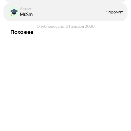
Автор
1 промпт
Mr.Sm
Опубликовано:
31 января 2026
Похожее