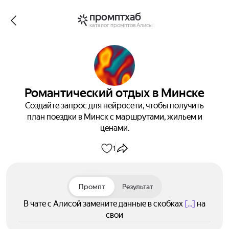
промптхаб
каталог промптов Алисы
Романтический отдых в Минске
Создайте запрос для нейросети, чтобы получить
план поездки в Минск с маршрутами, жильем и
ценами.
1
Промпт
Результат
В чате с Алисой замените данные в скобках
[...]
на
свои