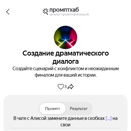
промптхаб
каталог промптов Алисы AI
Создание драматического
диалога
Создайте сценарий с конфликтом и неожиданным
финалом для вашей истории.
3
Промпт
Результат
В чате с Алисой замените данные в скобках
[...]
на
свои