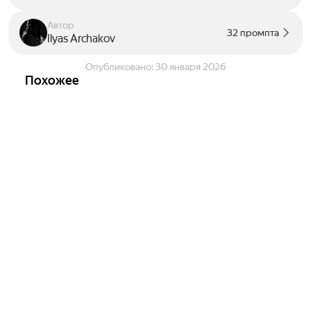
Автор
32 промпта
Ilyas Archakov
Опубликовано:
30 января 2026
Похожее