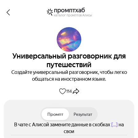
промптхаб
каталог промптов Алисы
Универсальный разговорник для
путешествий
Создайте универсальный разговорник, чтобы легко
общаться на иностранном языке.
114
Промпт
Результат
В чате с Алисой замените данные в скобках
[...]
на
свои