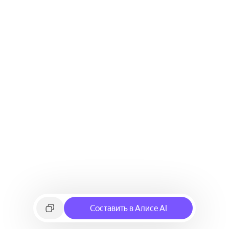
Составить в Алисе AI