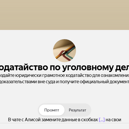
одатайство по уголовному де
здайте юридически грамотное ходатайство для ознакомлени
доказательствами вне суда и получите официальный документ
Промпт
Результат
В чате с Алисой замените данные в скобках
[...]
на свои