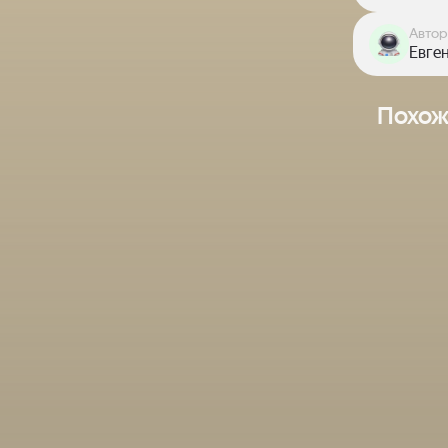
Автор
Евге
Похож