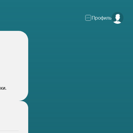
Профиль
ки.