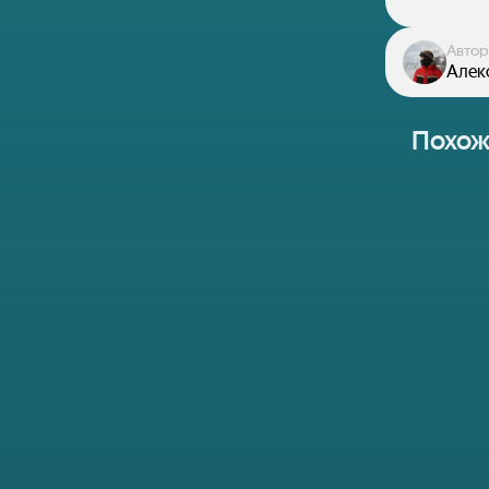
Автор
Алек
Похож