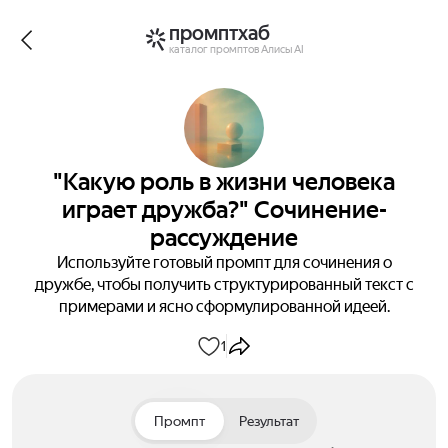
промптхаб
каталог промптов Алисы AI
"Какую роль в жизни человека
играет дружба?" Сочинение-
рассуждение
Используйте готовый промпт для сочинения о
дружбе, чтобы получить структурированный текст с
примерами и ясно сформулированной идеей.
1
Промпт
Результат