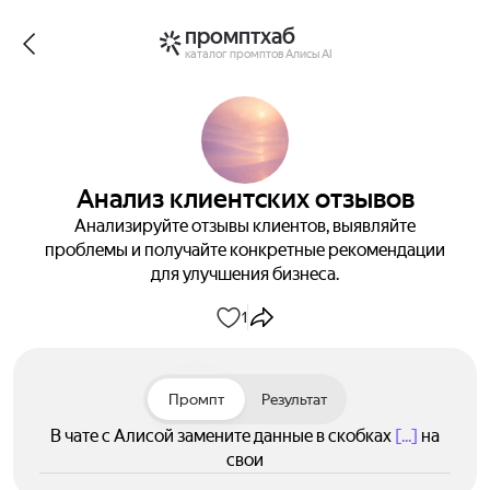
промптхаб
каталог промптов Алисы AI
Анализ клиентских отзывов
Анализируйте отзывы клиентов, выявляйте
проблемы и получайте конкретные рекомендации
для улучшения бизнеса.
1
Промпт
Результат
В чате с Алисой замените данные в скобках
[...]
на
свои