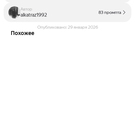
Автор
83 промпта
alkatraz1992
Опубликовано:
29 января 2026
Похожее