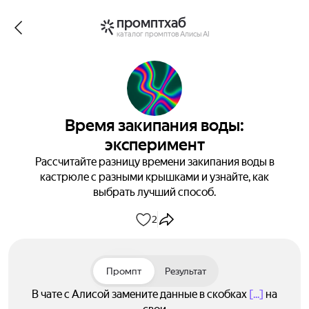
промптхаб
каталог промптов Алисы AI
Время закипания воды:
эксперимент
Рассчитайте разницу времени закипания воды в
кастрюле с разными крышками и узнайте, как
выбрать лучший способ.
2
Промпт
Результат
В чате с Алисой замените данные в скобках
[...]
на