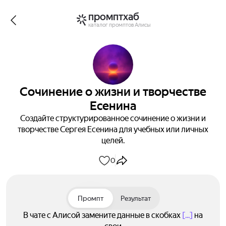
промптхаб
каталог промптов Алисы
Сочинение о жизни и творчестве
Есенина
Создайте структурированное сочинение о жизни и
творчестве Сергея Есенина для учебных или личных
целей.
0
Промпт
Результат
В чате с Алисой замените данные в скобках
[...]
на