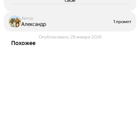
свои
Автор
1 промпт
Александр
Опубликовано:
29 января 2026
Похожее