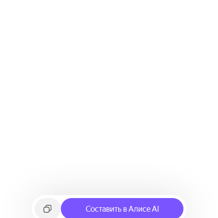
Составить в Алисе AI