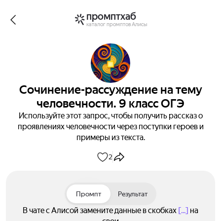
промптхаб
каталог промптов Алисы
Сочинение-рассуждение на тему
человечности. 9 класс ОГЭ
Используйте этот запрос, чтобы получить рассказ о
проявлениях человечности через поступки героев и
примеры из текста.
2
Промпт
Результат
В чате с Алисой замените данные в скобках
[...]
на