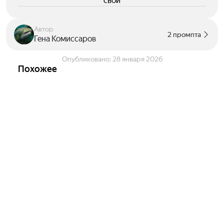
свои
Автор
2 промпта
Гена Комиссаров
Опубликовано:
28 января 2026
Похожее