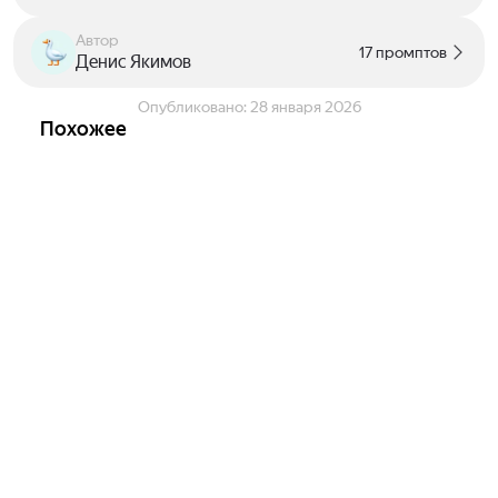
Автор
17 промптов
Денис Якимов
Опубликовано:
28 января 2026
Похожее