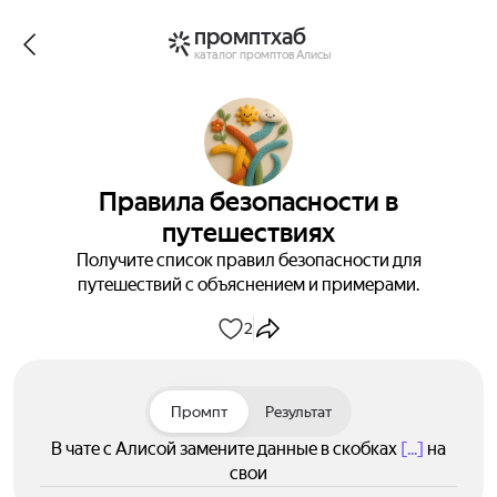
промптхаб
каталог промптов Алисы
Правила безопасности в
путешествиях
Получите список правил безопасности для
путешествий с объяснением и примерами.
2
Промпт
Результат
В чате с Алисой замените данные в скобках
[...]
на
свои