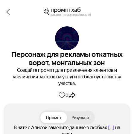
промптхаб
каталог промптов Алисы AI
Персонаж для рекламы откатных
ворот, монгальных зон
Создайте промпт для привлечения клиентов и
увеличения заказов на услуги по благоустройству
участка.
0
Промпт
Результат
В чате с Алисой замените данные в скобках
[...]
на