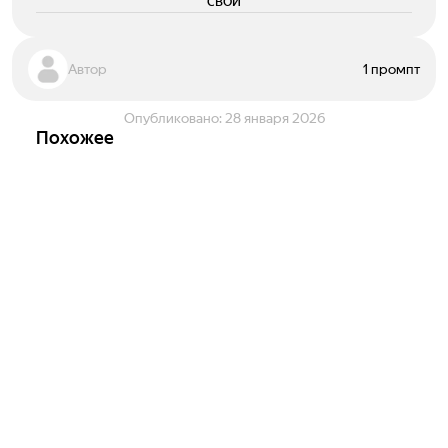
свои
Автор
1 промпт
Опубликовано:
28 января 2026
Похожее