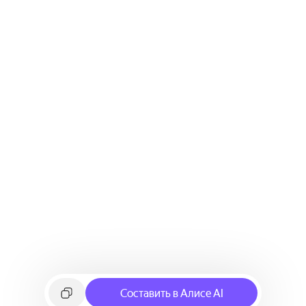
Составить в Алисе AI