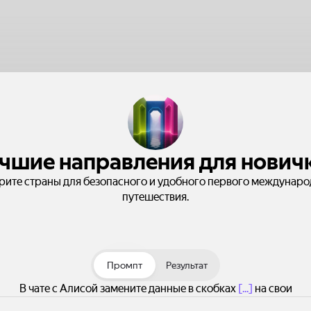
чшие направления для нович
рите страны для безопасного и удобного первого междунаро
путешествия.
Промпт
Результат
В чате с Алисой замените данные в скобках
[...]
на свои